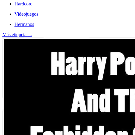
Hardcore
Videojuegos
Hermanos
Más etiquetas...