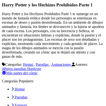
Harry Potter y los Hechizos Prohibidos Parte 1
Harry Potter y los Hechizos Prohibidos Parte 1 te sumerge en un
mundo de fantasía erótica donde los personajes se entrelazan en
escenas de deseo y pasión desenfrenada. En un ambiente de dibujos
animados y fantasía, los límites se desvanecen y la lujuria se apodera
de cada escena. Los personajes, con su inocencia y belleza, se
encuentran en situaciones íntimas y explícitas, donde la pasión y el
placer son los protagonistas. Las escenas de sexo son detalladas y
explícitas, mostrando cada movimiento y cada gemido de placer. La
magia de los dibujos animados se mezcla con la pasión
desenfrenada, creando un cómic que te dejará sin aliento y con
ganas de más.
Categorías:
Hentai
,
Parodias
,
Animaciones
Autores:
dibujos
parodias
Hardcore
Más partes del cómic
Categorías Populares
Hentai
Parodias
Futanari