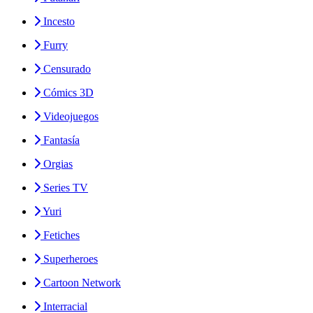
Incesto
Furry
Censurado
Cómics 3D
Videojuegos
Fantasía
Orgias
Series TV
Yuri
Fetiches
Superheroes
Cartoon Network
Interracial